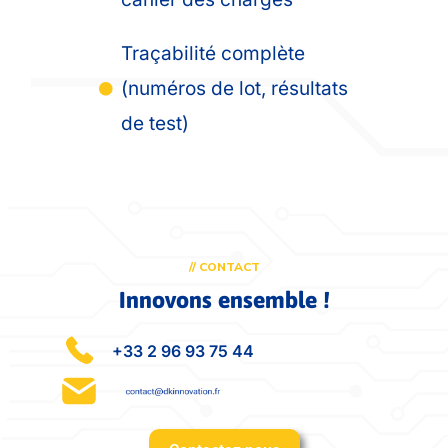
Traçabilité complète
(numéros de lot, résultats
de test)
// CONTACT
Innovons ensemble !
+33 2 96 93 75 44