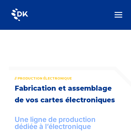
// PRODUCTION ÉLECTRONIQUE
Fabrication et assemblage
de vos cartes électroniques
Une ligne de production
dédiée à l’électronique