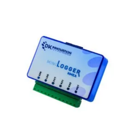
MiniLogger NMEA
ELECTRONIQUE MARINE